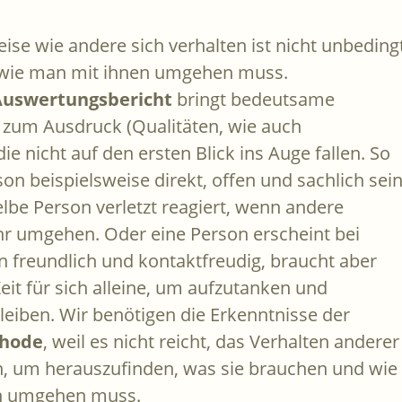
ise wie andere sich verhalten ist nicht unbeding
 wie man mit ihnen umgehen muss.
Auswertungsbericht
bringt bedeutsame
 zum Ausdruck (Qualitäten, wie auch
die nicht auf den ersten Blick ins Auge fallen. So
on beispielsweise direkt, offen und sachlich sein
lbe Person verletzt reagiert, wenn andere
hr umgehen. Oder eine Person erscheint bei
 freundlich und kontaktfreudig, braucht aber
 Zeit für sich alleine, um aufzutanken und
leiben. Wir benötigen die Erkenntnisse der
hode
, weil es nicht reicht, das Verhalten anderer
, um herauszufinden, was sie brauchen und wie
n umgehen muss.