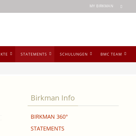
MY BIRKMAN
UKTE
STATEMENTS
SCHULUNGEN
BMC TEAM
Birkman Info
BIRKMAN 360°
STATEMENTS