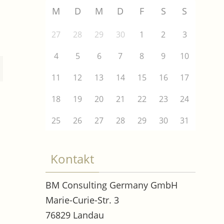
M
D
M
D
F
S
S
27
28
29
30
1
2
3
4
5
6
7
8
9
10
11
12
13
14
15
16
17
18
19
20
21
22
23
24
25
26
27
28
29
30
31
Kontakt
BM Consulting Germany GmbH
Marie-Curie-Str. 3
76829 Landau