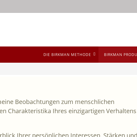
DIE BIRKMAN METHODE
BIRKMAN PROD
lgemeine Beobachtungen zum menschlichen
en Charakteristika Ihres einzigartigen Verhaltens
erblick Ihrer persönlichen Interessen, Stärken un