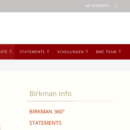
MY BIRKMAN
UKTE
STATEMENTS
SCHULUNGEN
BMC TEAM
Birkman Info
BIRKMAN 360°
STATEMENTS
d