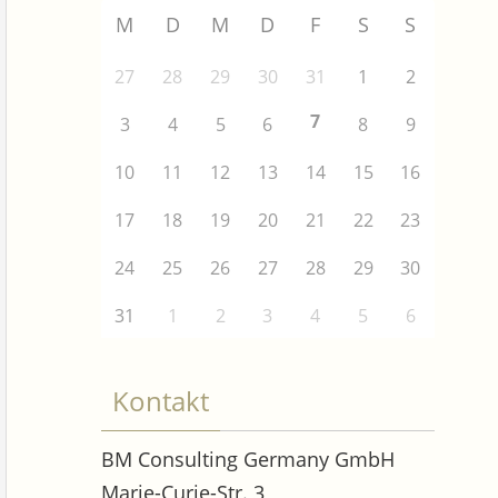
M
D
M
D
F
S
S
27
28
29
30
31
1
2
7
3
4
5
6
8
9
10
11
12
13
14
15
16
17
18
19
20
21
22
23
24
25
26
27
28
29
30
31
1
2
3
4
5
6
Kontakt
BM Consulting Germany GmbH
Marie-Curie-Str. 3