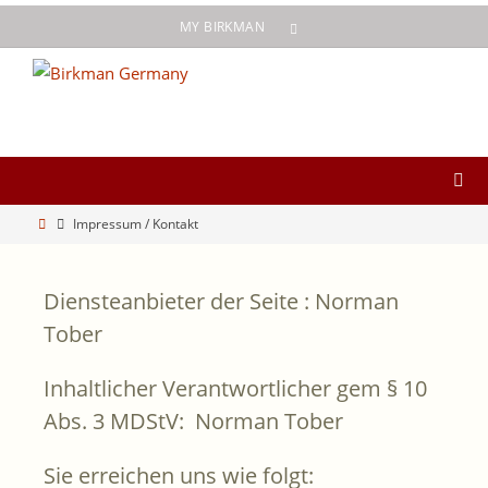
Zum
MY BIRKMAN
Inhalt
springen
Start
Impressum / Kontakt
Diensteanbieter der Seite :
Norman
Tober
Inhaltlicher Verantwortlicher gem § 10
Abs. 3 MDStV:
Norman Tober
Sie erreichen uns wie folgt: