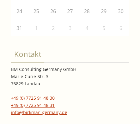
24
25
26
27
28
29
30
31
1
2
3
4
5
6
Kontakt
BM Consulting Germany GmbH
Marie-Curie-Str. 3
76829 Landau
+49 (0) 7725 91 48 30
+49 (0) 7725 91 48 31
info@birkman-germany.de