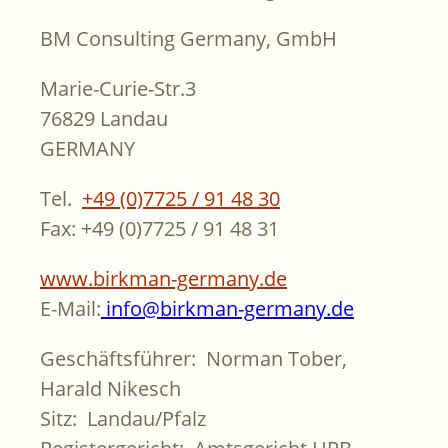
BM Consulting Germany, GmbH
Marie-Curie-Str.3
76829 Landau
GERMANY
Tel.
+49 (0)7725 / 91 48 30
Fax: +49 (0)7725 / 91 48 31
www.birkman-germany.de
E-Mail:
info@birkman-germany.de
Geschäftsführer: Norman Tober,
Harald Nikesch
Sitz: Landau/Pfalz