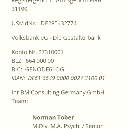
Registergericht: Amtsgericht HRB
31199
USt/IdNr.: DE285432774
Volksbank eG - Die Gestalterbank
Konto Nr. 27310001
BLZ: 664 900 00
BIC: GENODE61OG1
IBAN: DE61 6649 0000 0027 3100 01
Ihr BM Consulting Germany GmbH
Team:
Norman Tober
M.Div, M.A. Psych. / Senior