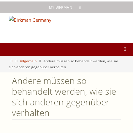
Zum
MY BIRKMAN
Inhalt
springen
Start
Allgemein
Andere müssen so behandelt werden, wie sie
sich anderen gegenüber verhalten
Andere müssen so
behandelt werden, wie sie
sich anderen gegenüber
verhalten