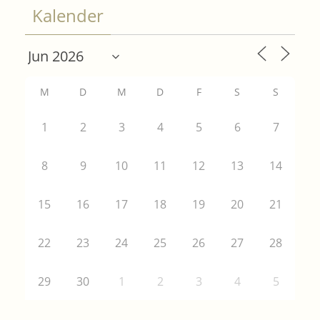
Kalender
M
D
M
D
F
S
S
1
2
3
4
5
6
7
8
9
10
11
12
13
14
15
16
17
18
19
20
21
22
23
24
25
26
27
28
29
30
1
2
3
4
5