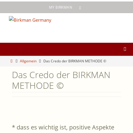
Zum
MY BIRKMAN
Inhalt
springen
Start
Allgemein
Das Credo der BIRKMAN METHODE ©
Das Credo der BIRKMAN
METHODE ©
* dass es wichtig ist, positive Aspekte