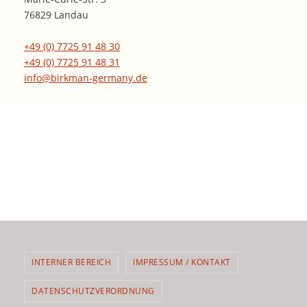
76829 Landau
+49 (0) 7725 91 48 30
+49 (0) 7725 91 48 31
info@birkman-germany.de
INTERNER BEREICH
IMPRESSUM / KONTAKT
DATENSCHUTZVERORDNUNG