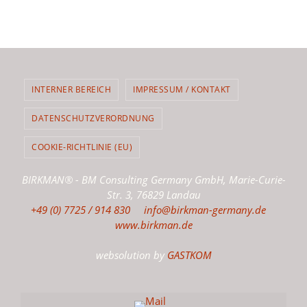
INTERNER BEREICH
IMPRESSUM / KONTAKT
DATENSCHUTZVERORDNUNG
COOKIE-RICHTLINIE (EU)
BIRKMAN® - BM Consulting Germany GmbH, Marie-Curie-
Str. 3, 76829 Landau
+49 (0) 7725 / 914 830
info@birkman-germany.de
www.birkman.de
websolution by
GASTKOM