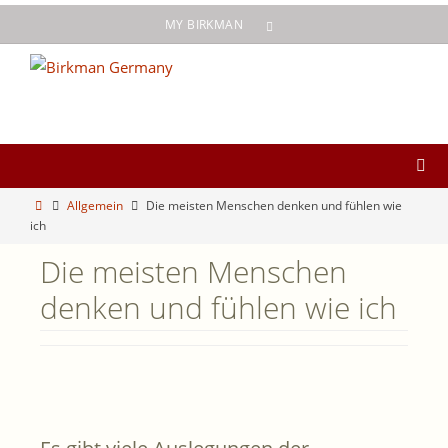
Zum
MY BIRKMAN
Inhalt
springen
Start
Allgemein
Die meisten Menschen denken und fühlen wie
ich
Die meisten Menschen
denken und fühlen wie ich