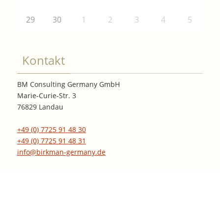
29
30
1
2
3
4
5
Kontakt
BM Consulting Germany GmbH
Marie-Curie-Str. 3
76829 Landau
+49 (0) 7725 91 48 30
+49 (0) 7725 91 48 31
info@birkman-germany.de