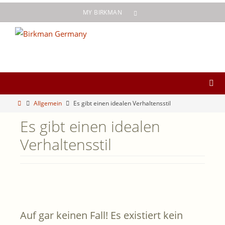
Zum
MY BIRKMAN
Inhalt
springen
Start
Allgemein
Es gibt einen idealen Verhaltensstil
Es gibt einen idealen
Verhaltensstil
Auf gar keinen Fall! Es existiert kein