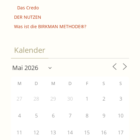
Das Credo
DER NUTZEN
Was ist die BIRKMAN METHODE®?
Kalender
M
D
M
D
F
S
S
27
28
29
30
1
2
3
4
5
6
7
8
9
10
11
12
13
14
15
16
17