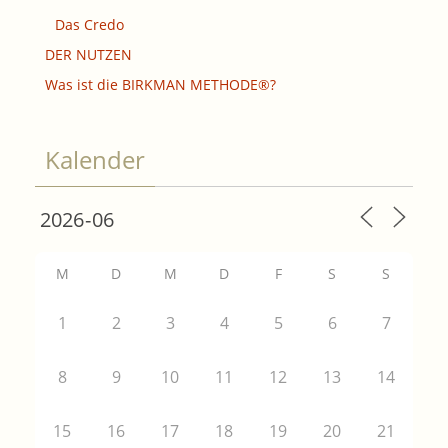
Das Credo
DER NUTZEN
Was ist die BIRKMAN METHODE®?
Kalender
M
D
M
D
F
S
S
1
2
3
4
5
6
7
8
9
10
11
12
13
14
15
16
17
18
19
20
21