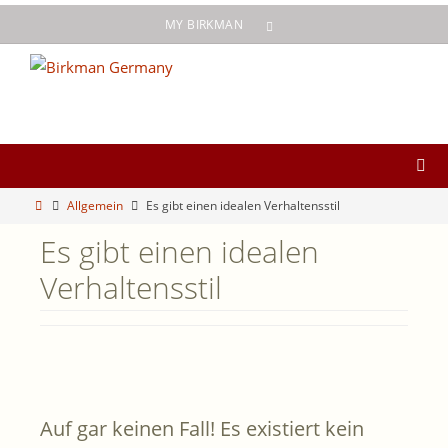
Zum
MY BIRKMAN
Inhalt
springen
Start
Allgemein
Es gibt einen idealen Verhaltensstil
Es gibt einen idealen
Verhaltensstil
Auf gar keinen Fall! Es existiert kein