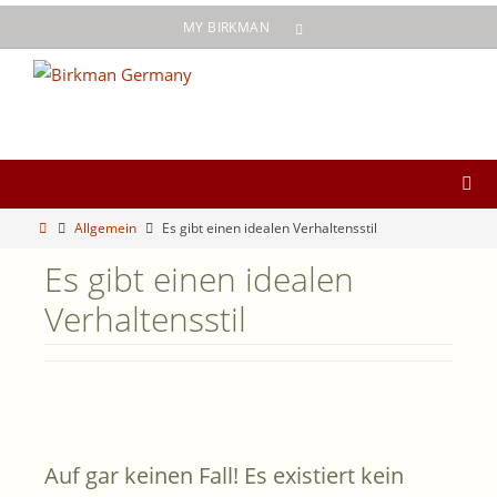
Zum
MY BIRKMAN
Inhalt
springen
Start
Allgemein
Es gibt einen idealen Verhaltensstil
Es gibt einen idealen
Verhaltensstil
Auf gar keinen Fall! Es existiert kein