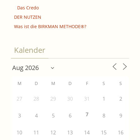
Das Credo
DER NUTZEN
Was ist die BIRKMAN METHODE®?
Kalender
M
D
M
D
F
S
S
27
28
29
30
31
1
2
7
3
4
5
6
8
9
10
11
12
13
14
15
16