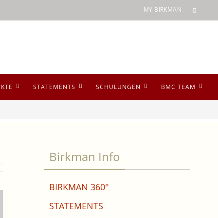
MY BIRKMAN
UKTE
STATEMENTS
SCHULUNGEN
BMC TEAM
Birkman Info
BIRKMAN 360°
STATEMENTS