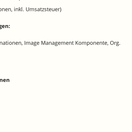
onen, inkl. Umsatzsteuer)
gen:
nationen, Image Management Komponente, Org.
onen