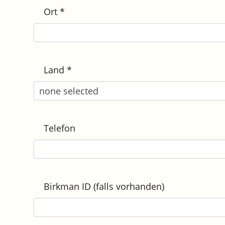
Ort
*
Land
*
Telefon
Birkman ID (falls vorhanden)