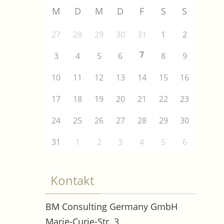
M
D
M
D
F
S
S
27
28
29
30
31
1
2
7
3
4
5
6
8
9
10
11
12
13
14
15
16
17
18
19
20
21
22
23
24
25
26
27
28
29
30
31
1
2
3
4
5
6
Kontakt
BM Consulting Germany GmbH
Marie-Curie-Str. 3