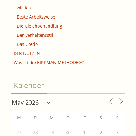
wie Ich
Beste Arbeitsweise
Die Gleichbehandlung
Der Verhaltensstil
Das Credo
DER NUTZEN
Was ist die BIRKMAN METHODE®?
Kalender
M
D
M
D
F
S
S
27
28
29
30
1
2
3