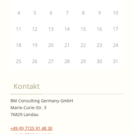
4
5
6
7
8
9
10
11
12
13
14
15
16
17
18
19
20
21
22
23
24
25
26
27
28
29
30
31
Kontakt
BM Consulting Germany GmbH
Marie-Curie-Str. 3
76829 Landau
+49 (0) 7725 91 48 30