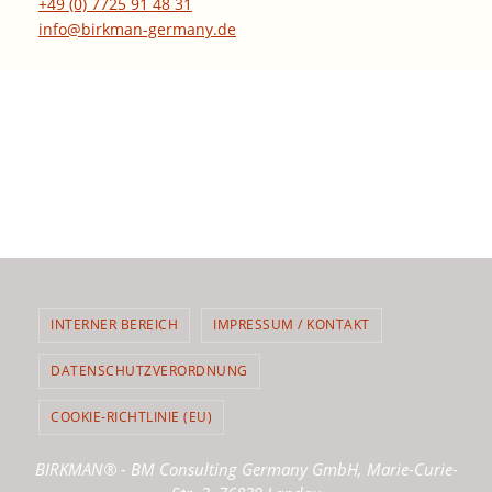
+49 (0) 7725 91 48 31
info@birkman-germany.de
INTERNER BEREICH
IMPRESSUM / KONTAKT
DATENSCHUTZVERORDNUNG
COOKIE-RICHTLINIE (EU)
BIRKMAN® - BM Consulting Germany GmbH, Marie-Curie-