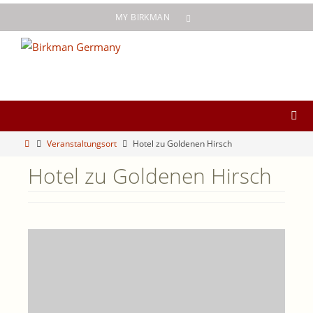
Zum
MY BIRKMAN
Inhalt
springen
Start
Veranstaltungsort
Hotel zu Goldenen Hirsch
Hotel zu Goldenen Hirsch