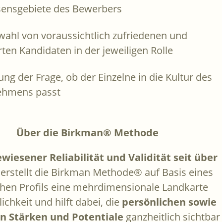
sensgebiete des Bewerbers
wahl von voraussichtlich zufriedenen und
rten Kandidaten in der jeweiligen Rolle
ung der Frage, ob der Einzelne in die Kultur des
ehmens passt
Über die Birkman® Methode
wiesener Reliabilität und Validität seit über
, erstellt die Birkman Methode® auf Basis eines
chen Profils eine mehrdimensionale Landkarte
ichkeit und hilft dabei, die
persönlichen sowie
en Stärken und Potentiale
ganzheitlich sichtbar