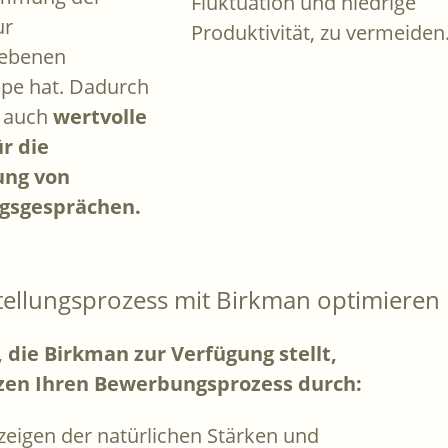
Fluktuation und niedrige
ur
Produktivität, zu vermeiden
iebenen
pe hat. Dadurch
n auch
wertvolle
r die
ung von
gsgesprächen.
tellungsprozess mit Birkman optimieren
 die Birkman zur Verfügung stellt,
zen Ihren Bewerbungsprozess durch:
zeigen der natürlichen Stärken und