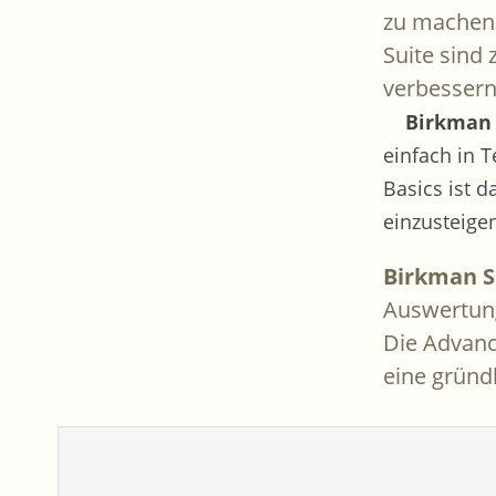
zu machen.
Suite sind
verbessern
Birkman 
einfach in T
Basics ist 
einzusteige
Birkman S
Auswertun
Die Advanc
eine gründl