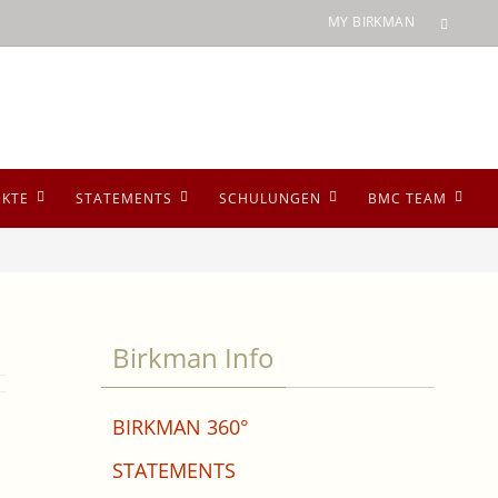
MY BIRKMAN
UKTE
STATEMENTS
SCHULUNGEN
BMC TEAM
Birkman Info
BIRKMAN 360°
STATEMENTS