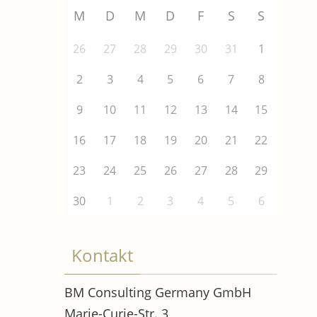
M
D
M
D
F
S
S
26
27
28
29
30
31
1
2
3
4
5
6
7
8
9
10
11
12
13
14
15
16
17
18
19
20
21
22
23
24
25
26
27
28
29
30
1
2
3
4
5
6
Kontakt
BM Consulting Germany GmbH
Marie-Curie-Str. 3