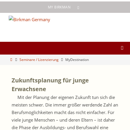
Zum
MY BIRKMAN
Inhalt
springen
Start
Seminare / Lizenzierung
MyDestination
Zukunftsplanung für junge
Erwachsene
Mit der Planung der eigenen Zukunft tun sich die
meisten schwer. Die immer größer werdende Zahl an
Berufsmöglichkeiten macht das nicht einfacher. Für
viele junge Menschen – und deren Eltern – ist daher
die Phase der Ausbildungs- und Berufswahl eine