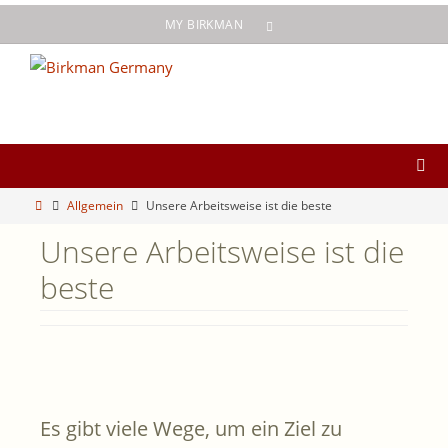
Zum
MY BIRKMAN
Inhalt
springen
Start
Allgemein
Unsere Arbeitsweise ist die beste
Unsere Arbeitsweise ist die
beste
Es gibt viele Wege, um ein Ziel zu