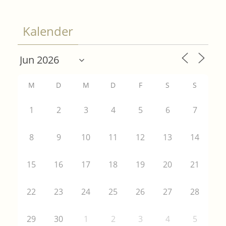
Kalender
M
D
M
D
F
S
S
1
2
3
4
5
6
7
8
9
10
11
12
13
14
15
16
17
18
19
20
21
22
23
24
25
26
27
28
29
30
1
2
3
4
5