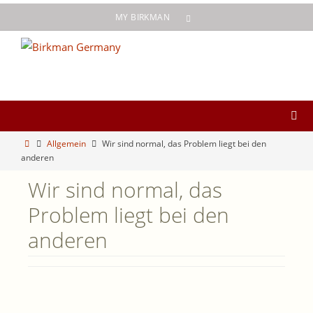
Zum
MY BIRKMAN
Inhalt
springen
Start
Allgemein
Wir sind normal, das Problem liegt bei den
anderen
Wir sind normal, das
Problem liegt bei den
anderen