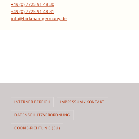
+49 (0) 7725 91 48 30
+49 (0) 7725 91 48 31
info@birkman-germany.de
INTERNER BEREICH
IMPRESSUM / KONTAKT
DATENSCHUTZVERORDNUNG
COOKIE-RICHTLINIE (EU)