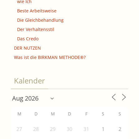
wie Ich
Beste Arbeitsweise
Die Gleichbehandlung
Der Verhaltensstil
Das Credo
DER NUTZEN
Was ist die BIRKMAN METHODE®?
Kalender
M
D
M
D
F
S
S
27
28
29
30
31
1
2