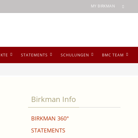
MY BIRKMAN
UKTE
STATEMENTS
SCHULUNGEN
BMC TEAM
Birkman Info
BIRKMAN 360°
STATEMENTS