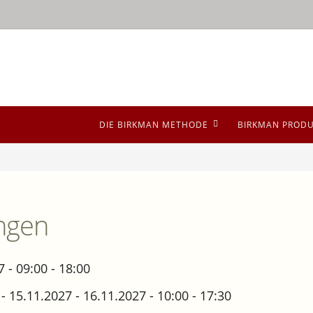
DIE BIRKMAN METHODE
BIRKMAN PROD
ngen
 - 09:00 - 18:00
- 15.11.2027 - 16.11.2027 - 10:00 - 17:30